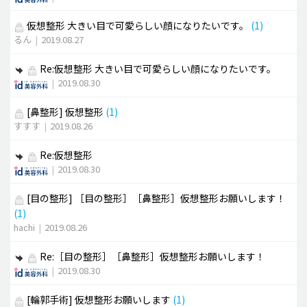
仮想整形 大きい目で可愛らしい顔になりたいです。
(1)
るん
|
2019.08.27
Re:仮想整形 大きい目で可愛らしい顔になりたいです。
|
2019.08.30
[鼻整形]
仮想整形
(1)
すすす
|
2019.08.26
Re:仮想整形
|
2019.08.30
[目の整形]
［目の整形］［鼻整形］仮想整形お願いします！
(1)
hachi
|
2019.08.26
Re:［目の整形］［鼻整形］仮想整形お願いします！
|
2019.08.30
[輪郭手術]
仮想整形お願いします
(1)