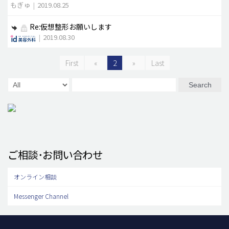
もぎゅ
|
2019.08.25
Re:仮想整形お願いします
|
2019.08.30
First
«
2
»
Last
Search
ご相談･お問い合わせ
オンライン相談
Messenger Channel