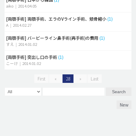
aiko
|
2014.04.05
[両顎手術]
両顎手術、エラのVライン手術、頬骨縮小
(1)
A
|
2014.02.27
[両顎手術]
バービーライン鼻手術(再手術)の費用
(1)
すえ
|
2014.01.02
[両顎手術]
突出し口の手術
(1)
こーけ
|
2014.01.02
First
«
28
»
Last
Search
New