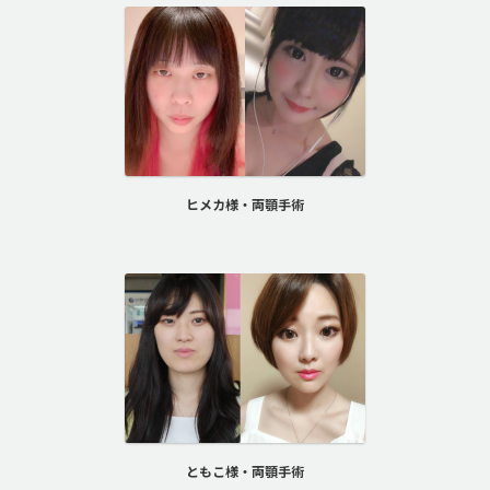
ヒメカ様・両顎手術
ともこ様・両顎手術