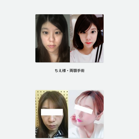
ちえ様・両顎手術