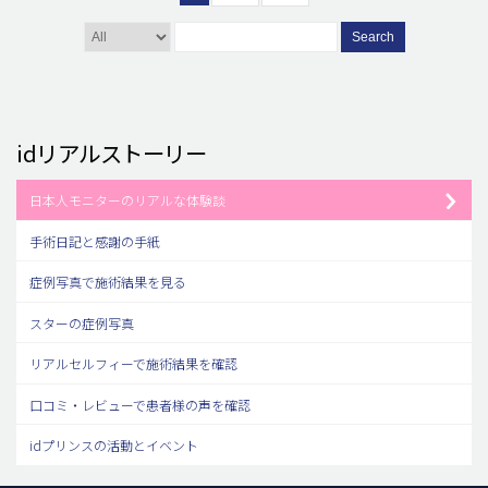
Search
idリアルストーリー
日本人モニターのリアルな体験談
手術日記と感謝の手紙
症例写真で施術結果を見る
スターの症例写真
リアルセルフィーで施術結果を確認
口コミ・レビューで患者様の声を確認
idプリンスの活動とイベント