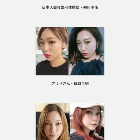
日本人美容整形体験談・輪郭手術
アリサさん・輪郭手術