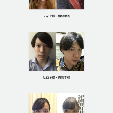
ティア様・輪郭手術
ヒロキ様・両顎手術