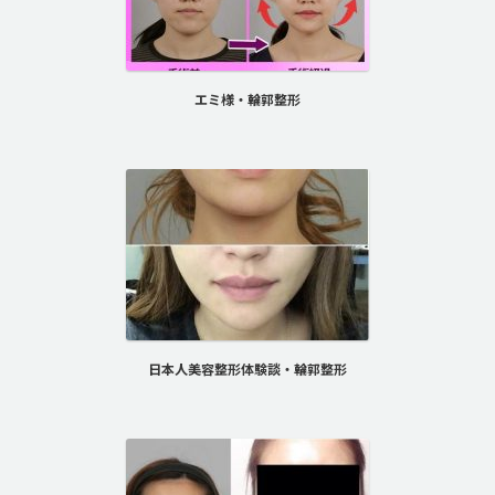
エミ様・輪郭整形
日本人美容整形体験談・輪郭整形