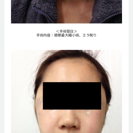
＜手術翌日＞
手術内容：頬骨最大縮小術、エラ削り