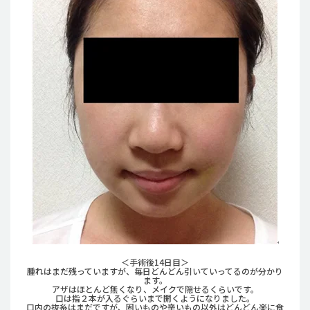
＜手術後14日目＞
腫れはまだ残っていますが、毎日どんどん引いていってるのが分かり
ます。
アザはほとんど無くなり、メイクで隠せるくらいです。
口は指２本が入るぐらいまで開くようになりました。
口内の抜糸はまだですが、固いものや辛いもの以外はどんどん楽に食