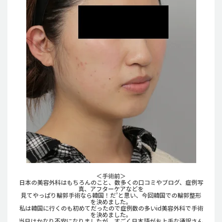
＜手術前＞
日本の美容外科はもちろんのこと、数多くの口コミやブログ、症例写
真、アフターケアなどを
見てやっぱり輪郭手術なら韓国！だ’と思い、今回韓国での輪郭整形
を決めました。
私は韓国に行くのも初めてだったので症例数の多いid美容外科で手術
を決めました。
当日はかなり不安になりましたが、すごく日本語がお上手な通訳さん