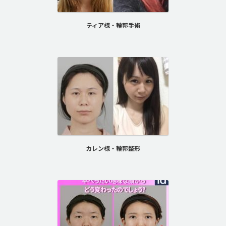
ティア様・輪郭手術
カレン様・輪郭整形