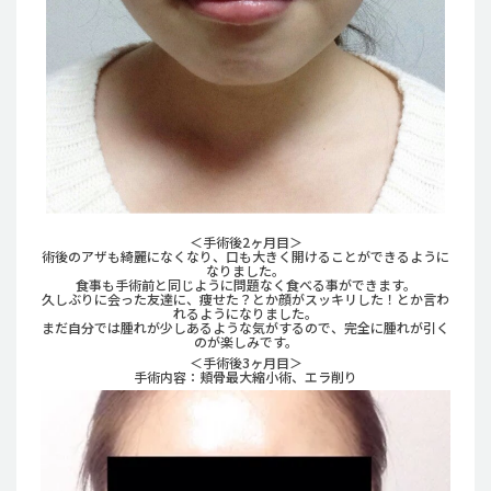
＜手術後2ヶ月目＞
術後のアザも綺麗になくなり、口も大きく開けることができるように
なりました。
食事も手術前と同じように問題なく食べる事ができます。
久しぶりに会った友達に、痩せた？とか顔がスッキリした！とか言わ
れるようになりました。
まだ自分では腫れが少しあるような気がするので、完全に腫れが引く
のが楽しみです。
＜手術後3ヶ月目＞
手術内容：頬骨最大縮小術、エラ削り