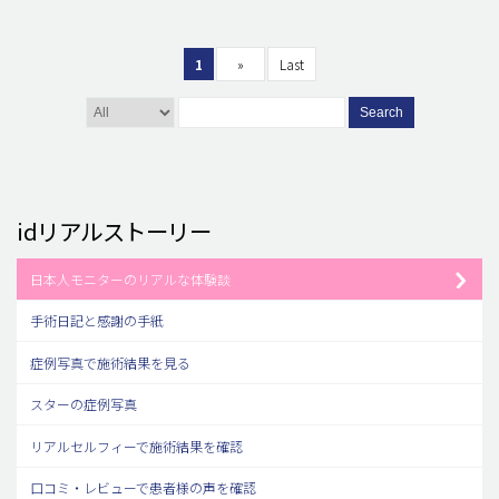
1
»
Last
Search
idリアルストーリー
日本人モニターのリアルな体験談
手術日記と感謝の手紙
症例写真で施術結果を見る
スターの症例写真
リアルセルフィーで施術結果を確認
口コミ・レビューで患者様の声を確認