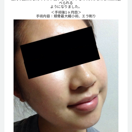
べられる
ようになりました。
＜手術後1ヶ月目＞
手術内容：頬骨最大縮小術、エラ削り