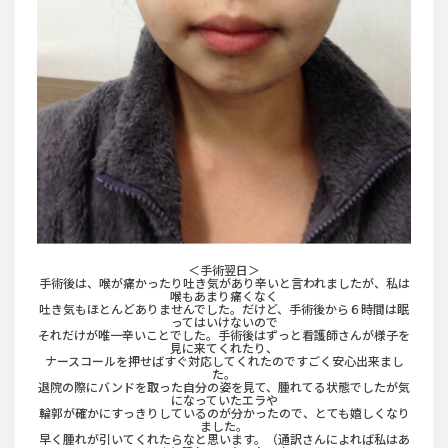
＜手術翌日＞
手術後は、喉が痛かったり吐き気があり辛いと言われましたが、私は
喉もあまり痛くなく
吐き気もほとんどありませんでした。だけど、手術後から６時間は眠
ってはいけないので
それだけが唯一辛いことでした。手術後はずっと看護師さんが様子を
見に来てくれたり、
ナースコールを押せばすぐ対応してくれたのですごく安心出来まし
た。
退院の際にバンドを取った自分の姿を見て、腫れてる状態でしたが気
になっていたエラや
輪郭が確かにすっきりしているのが分かったので、とても嬉しくなり
ました。
早く腫れが引いてくれたらなと思います。（通訳さんによれば私はあ