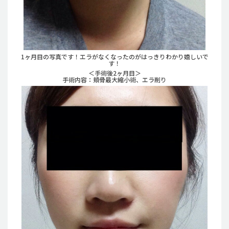
1ヶ月目の写真です！エラがなくなったのがはっきりわかり嬉しいで
す！
＜手術後2ヶ月目＞
手術内容：頬骨最大縮小術、エラ削り