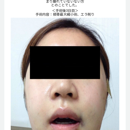
まり腫れていないない方
とのことでした。
＜手術後3日目＞
手術内容：頬骨最大縮小術、エラ削り