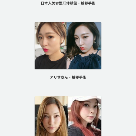
日本人美容整形体験談・輪郭手術
アリサさん・輪郭手術