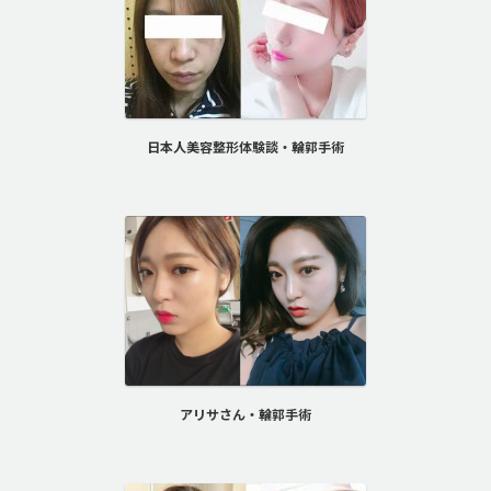
日本人美容整形体験談・輪郭手術
アリサさん・輪郭手術