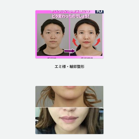
エミ様・輪郭整形