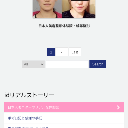
日本人美容整形体験談・輪郭整形
1
»
Last
Search
idリアルストーリー
日本人モニターのリアルな体験談
手術日記と感謝の手紙