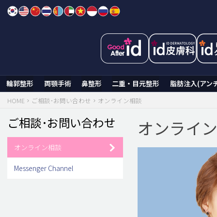
Skip
to
content
輪郭整形
両顎手術
鼻整形
二重・目元整形
脂肪注入(アン
HOME
ご相談･お問い合わせ
オンライン相談
ご相談･お問い合わせ
オンライ
オンライン相談
Messenger Channel