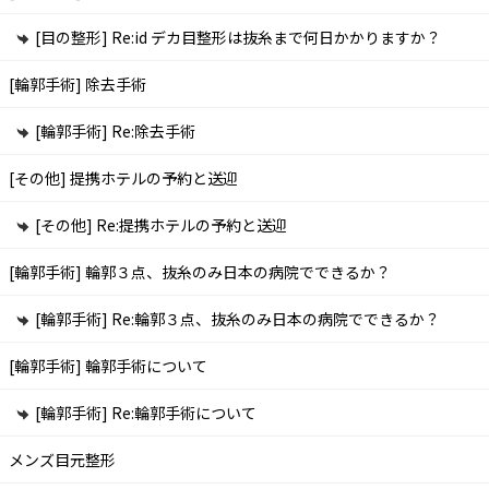
[目の整形]
Re:id デカ目整形は抜糸まで何日かかりますか？
[輪郭手術]
除去手術
[輪郭手術]
Re:除去手術
[その他]
提携ホテルの予約と送迎
[その他]
Re:提携ホテルの予約と送迎
[輪郭手術]
輪郭３点、抜糸のみ日本の病院でできるか？
[輪郭手術]
Re:輪郭３点、抜糸のみ日本の病院でできるか？
[輪郭手術]
輪郭手術について
[輪郭手術]
Re:輪郭手術について
メンズ目元整形