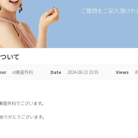
ご質問をご記入頂けれ
について
hor
id美容外科
Date
2024-08-21 15:55
Views
8
D美容外科でございます。
ありがとうございます。