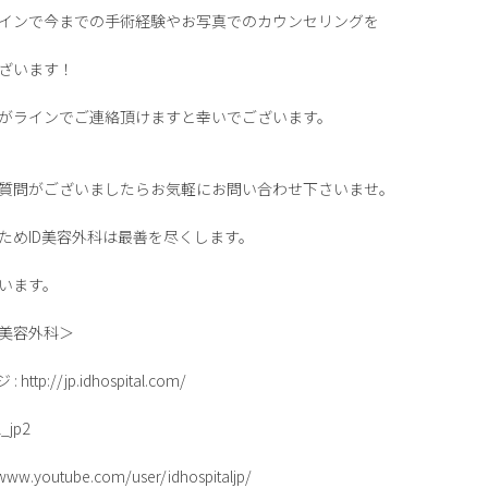
インで今までの手術経験やお写真でのカウンセリングを
ざいます！
がラインでご連絡頂けますと幸いでございます。
質問がございましたらお気軽にお問い合わせ下さいませ。
ためID美容外科は最善を尽くします。
います。
D美容外科＞
p://jp.idhospital.com/
_jp2
w.youtube.com/user/idhospitaljp/