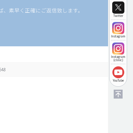
ば、素早く正確にご返信致します。
Twitter
Instagram
Instagram
(clinic)
548
YouTube