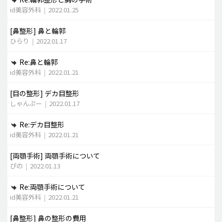
id美容外科
|
2022.01.25
[鼻整形]
鼻と輪郭
ひらり
|
2022.01.17
Re:鼻と輪郭
id美容外科
|
2022.01.21
[目の整形]
デカ目整形
しゃんぷー
|
2022.01.17
Re:デカ目整形
id美容外科
|
2022.01.21
[両顎手術]
両顎手術について
ぴの
|
2022.01.13
Re:両顎手術について
id美容外科
|
2022.01.21
[鼻整形]
鼻の整形の費用