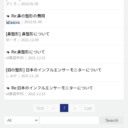
ざくろ
|
2022.01.05
Re:鼻の整形の費用
|
2022.01.06
[鼻整形]
鼻整形について
ゆーき
|
2021.12.09
Re:鼻整形について
id美容外科
|
2021.12.15
[目の整形]
日本のインフルエンサーモニターについて
しゅか
|
2021.11.20
Re:日本のインフルエンサーモニターについて
id美容外科
|
2021.12.15
First
«
7
»
Last
Search