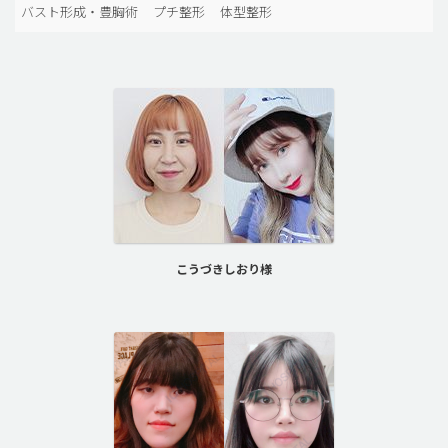
バスト形成・豊胸術
プチ整形
体型整形
こうづきしおり様