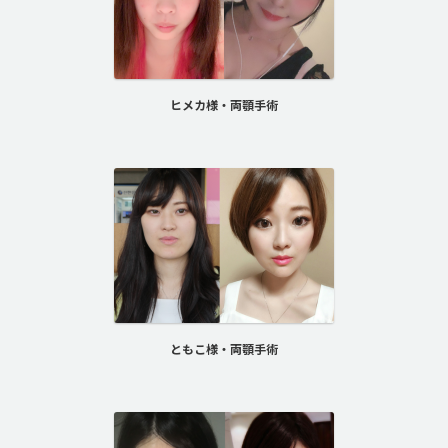
ヒメカ様・両顎手術
ともこ様・両顎手術