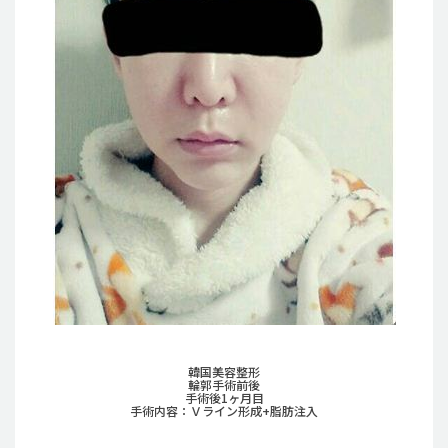
韓国美容整形
輪郭手術前後
手術後1ヶ月目
手術内容：Ｖライン形成+脂肪注入