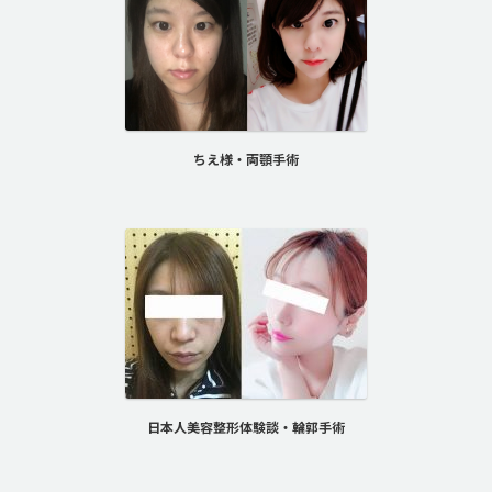
ちえ様・両顎手術
日本人美容整形体験談・輪郭手術