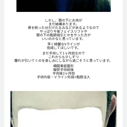
しかし、顎の下にお肉が
まだ結構あります。
骨を削った分だけたるみなどがあるようなので
やっぱり今後フェイスリフトや
顎の下の脂肪吸引とかをやった方が
いいのかなと思っています。
早く綺麗なVラインが
完成してほしいです。
まだ手術して1ヶ月目なので
これからも少しずつ
腫れが引いてくのを楽しみにしながら過ごそうと思っています。
韓国美容整形
輪郭手術前後
手術後2ヶ月目
手術内容：Ｖライン形成+脂肪注入