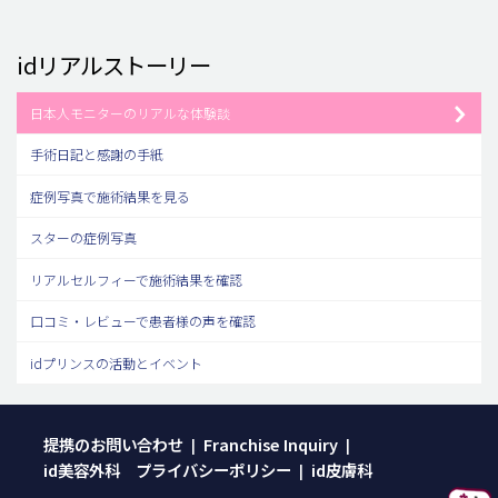
idリアルストーリー
日本人モニターのリアルな体験談
手術日記と感謝の手紙
症例写真で施術結果を見る
スターの症例写真
リアルセルフィーで施術結果を確認
口コミ・レビューで患者様の声を確認
idプリンスの活動とイベント
提携のお問い合わせ
Franchise Inquiry
|
|
id美容外科 プライバシーポリシー
id皮膚科
|