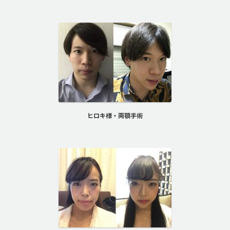
ヒロキ様・両顎手術