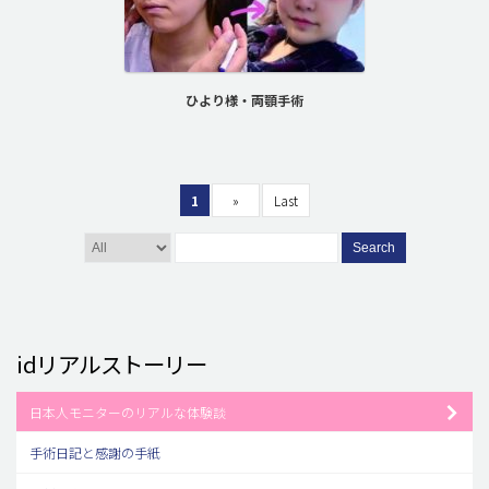
ひより様・両顎手術
1
»
Last
Search
idリアルストーリー
日本人モニターのリアルな体験談
手術日記と感謝の手紙