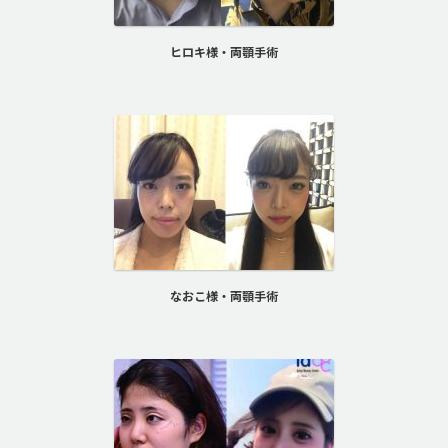
ヒロキ様・両顎手術
なおこ様・両顎手術