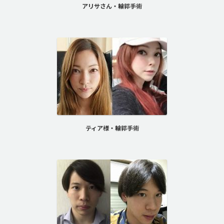
アリサさん・輪郭手術
ティア様・輪郭手術