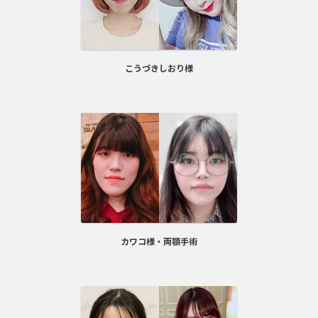
こうづきしおり様
カワコ様・両顎手術