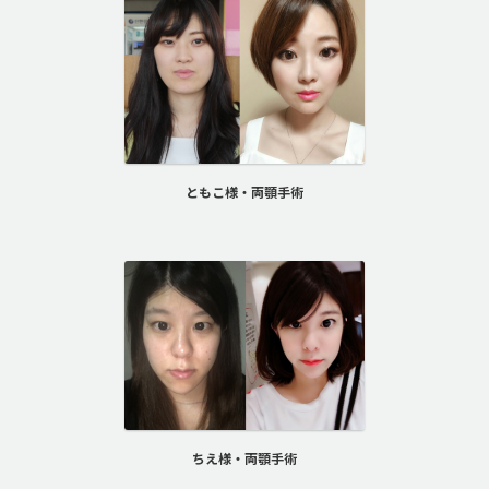
ともこ様・両顎手術
ちえ様・両顎手術