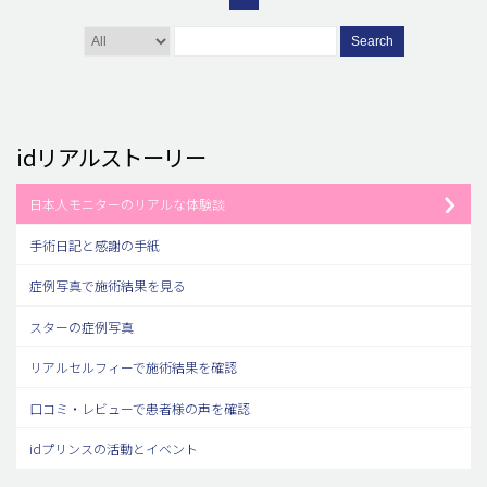
Search
idリアルストーリー
日本人モニターのリアルな体験談
手術日記と感謝の手紙
症例写真で施術結果を見る
スターの症例写真
リアルセルフィーで施術結果を確認
口コミ・レビューで患者様の声を確認
idプリンスの活動とイベント