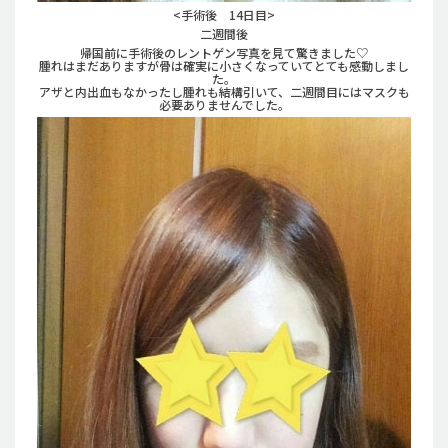
<手術後 14日目>
二週間後
帰国前に手術後のレントゲン写真を見て驚きました♡
腫れはまだありますが骨は確実に小さくなっていてとても感動しまし
た。
アザと内出血もなかったし腫れも結構引いて、二週間目にはマスクも
必要ありませんでした。