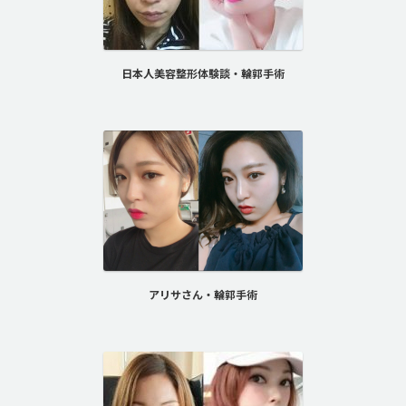
日本人美容整形体験談・輪郭手術
アリサさん・輪郭手術