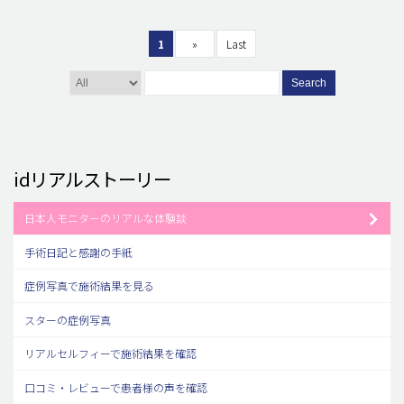
1
»
Last
Search
idリアルストーリー
日本人モニターのリアルな体験談
手術日記と感謝の手紙
症例写真で施術結果を見る
スターの症例写真
リアルセルフィーで施術結果を確認
口コミ・レビューで患者様の声を確認