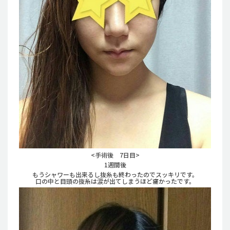
<手術後 7日目>
1週間後
もうシャワーも出来るし抜糸も終わったのでスッキリです。
口の中と目頭の抜糸は涙が出てしまうほど痛かったです。