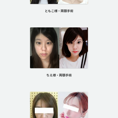
ともこ様・両顎手術
ちえ様・両顎手術