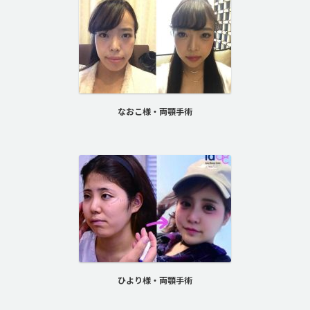
なおこ様・両顎手術
ひより様・両顎手術