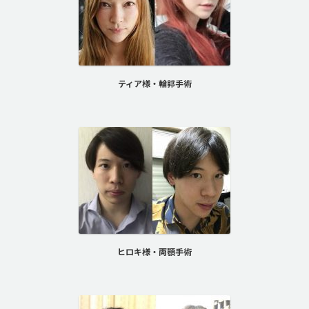
ティア様・輪郭手術
ヒロキ様・両顎手術