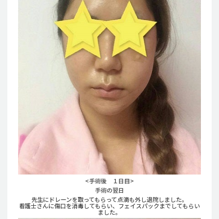
<手術後 １日目>
手術の翌日
先生にドレーンを取ってもらって点滴も外し退院しました。
看護士さんに傷口を消毒してもらい、フェイスパックまでしてもらい
ました。