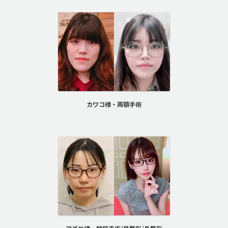
カワコ様・両顎手術