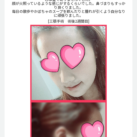
顔が火照っているような感じがするくらいでした。鼻づまりもすっか
り良くりました。
毎日の散歩やかぼちゃのスープを飲んだりと腫れが引くよう自分なり
に頑張りました。
[三顎手術 術後2週間目]