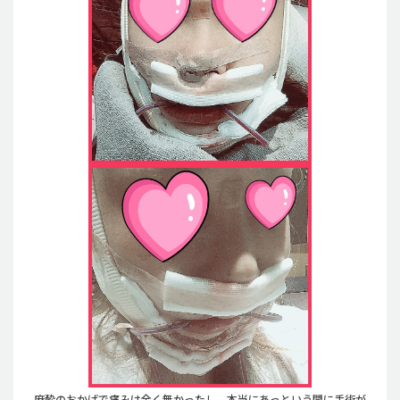
麻酔のおかげで痛みは全く無かったし、本当にあっという間に手術が