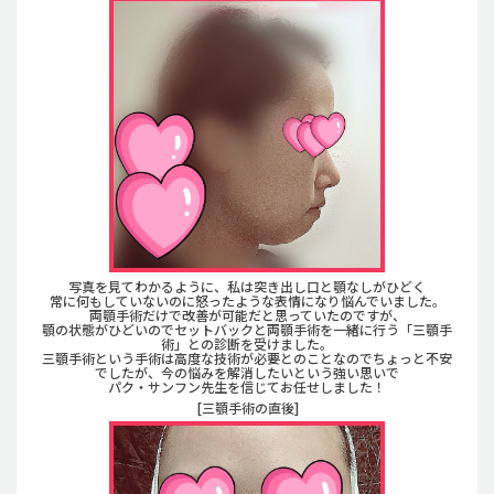
写真を見てわかるように、私は突き出し口と顎なしがひどく
常に何もしていないのに怒ったような表情になり悩んでいました。
両顎手術だけで改善が可能だと思っていたのですが、
顎の状態がひどいのでセットバックと両顎手術を一緒に行う「三顎手
術」との診断を受けました。
三顎手術という手術は高度な技術が必要とのことなのでちょっと不安
でしたが、今の悩みを解消したいという強い思いで
パク・サンフン先生を信じてお任せしました！
[三顎手術の直後]