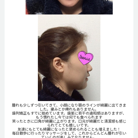
腫れも少しずつ引いてきて、小顔になり顎のラインが綺麗に出てきま
した。痛みとか痺れもありません。
歯列矯正もすでに始めています。歯茎に若干の違和感はありますが、
もう慣れたし今では何でも食べられます
笑ったときに口角が綺麗に上がります。口元が綺麗だと清潔感も感じ
られてとても嬉しいです。
友達にもとても綺麗になったと褒められることも増えました！
毎日散歩に行ったりマッサージをして、これからどんどん腫れが引い
ていくのが楽しみでなりません。