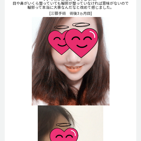
目や鼻がいくら整っていても輪郭が整っていなければ意味がないので
輪郭って本当に大事なんだなと改めて感じました。
[三顎手術 術後3ヵ月目]