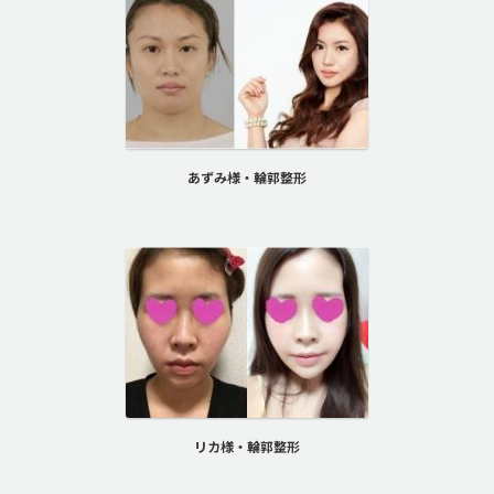
あずみ様・輪郭整形
リカ様・輪郭整形