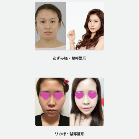
あずみ様・輪郭整形
リカ様・輪郭整形