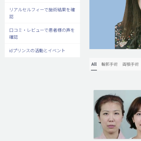
リアルセルフィーで施術結果を確
認
口コミ・レビューで患者様の声を
確認
idプリンスの活動とイベント
All
輪郭手術
両顎手術