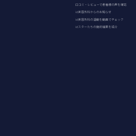
口コミ・レビューで患者様の声を確認
id美容外科からのお知らせ
id美容外科の活動を動画でチェック
idスターたちの施術結果を紹介