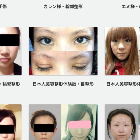
手術
カレン様・輪郭整形
エミ様・
・輪郭整形
日本人美容整形体験談・目整形
日本人美容整形