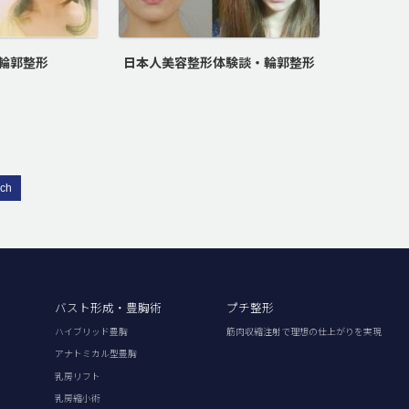
輪郭整形
日本人美容整形体験談・輪郭整形
rch
バスト形成・豊胸術
プチ整形
ハイブリッド豊胸
筋肉収縮注射で理想の仕上がりを実現
アナトミカル型豊胸
乳房リフト
乳房縮小術