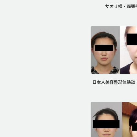
サオリ様・両顎
日本人美容整形体験談