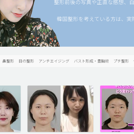
整形前後の写真や正直な感想、
韓国整形を考えている方は、実
鼻整形
目の整形
アンチエイジング
バスト形成・豊胸術
プチ整形