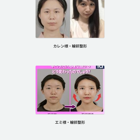
カレン様・輪郭整形
エミ様・輪郭整形