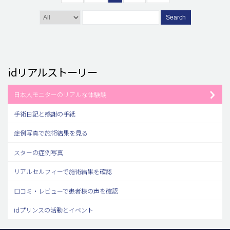
Search
idリアルストーリー
日本人モニターのリアルな体験談
手術日記と感謝の手紙
症例写真で施術結果を見る
スターの症例写真
リアルセルフィーで施術結果を確認
口コミ・レビューで患者様の声を確認
idプリンスの活動とイベント