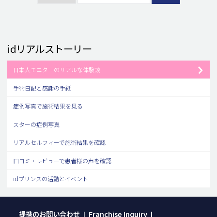
idリアルストーリー
日本人モニターのリアルな体験談
手術日記と感謝の手紙
症例写真で施術結果を見る
スターの症例写真
リアルセルフィーで施術結果を確認
口コミ・レビューで患者様の声を確認
idプリンスの活動とイベント
提携のお問い合わせ
Franchise Inquiry
|
|