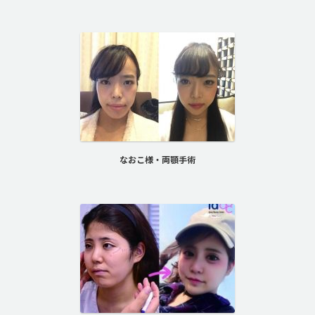
なおこ様・両顎手術