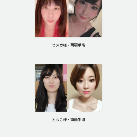
ヒメカ様・両顎手術
ともこ様・両顎手術