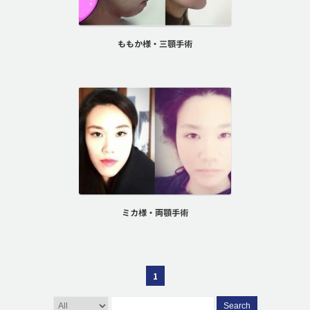
ももか様・三顎手術
ミカ様・両顎手術
1
Search