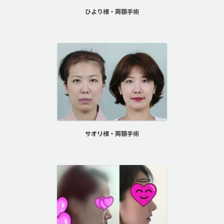
ひより様・両顎手術
サオリ様・両顎手術