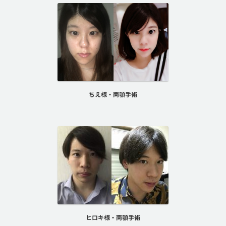
ちえ様・両顎手術
ヒロキ様・両顎手術