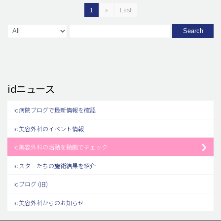
1
»
Last
Search
idニュース
id病院ブログで最新情報を確認
id美容外科のイベント情報
id美容外科の活動を動画でチェック
idスターたちの施術結果を紹介
idブログ (旧)
id美容外科からのお知らせ