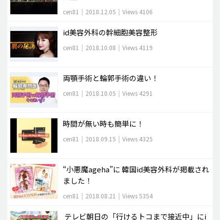
cen81
|
2018.12.05
|
Views 4106
id美容外科の幹細胞美容整形
cen81
|
2018.10.08
|
Views 4119
両顎手術と輪郭手術の違い！
cen81
|
2018.10.05
|
Views 4291
時間が無い時も簡単に！
cen81
|
2018.09.15
|
Views 4325
“小悪魔ageha”に 韓国id美容外科が掲載され
ました！
cen81
|
2018.08.21
|
Views 5354
テレビ朝日の「行けるトコまで接近中」にi