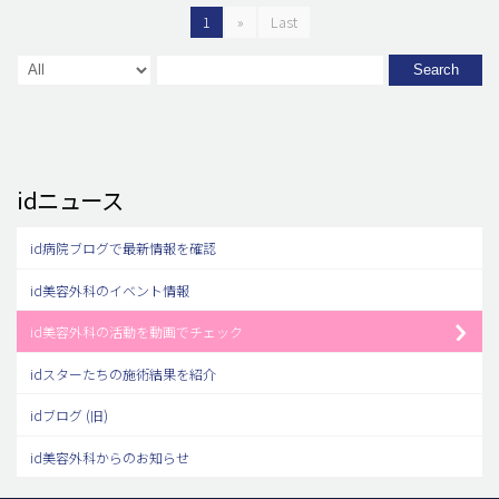
1
»
Last
Search
idニュース
id病院ブログで最新情報を確認
id美容外科のイベント情報
id美容外科の活動を動画でチェック
idスターたちの施術結果を紹介
idブログ (旧)
id美容外科からのお知らせ