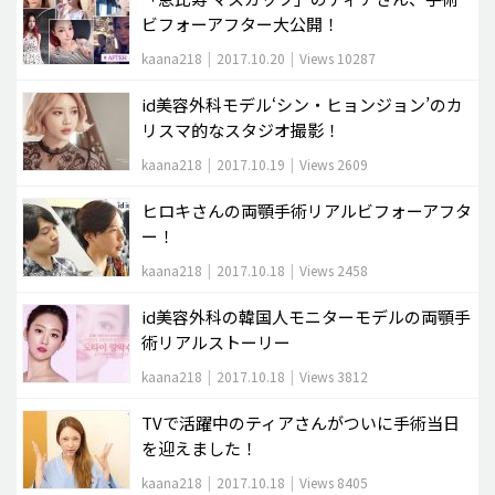
ビフォーアフター大公開！
kaana218
|
2017.10.20
|
Views 10287
id美容外科モデル‘シン・ヒョンジョン’のカ
リスマ的なスタジオ撮影！
kaana218
|
2017.10.19
|
Views 2609
ヒロキさんの両顎手術リアルビフォーアフタ
ー！
kaana218
|
2017.10.18
|
Views 2458
id美容外科の韓国人モニターモデルの両顎手
術リアルストーリー
kaana218
|
2017.10.18
|
Views 3812
TVで活躍中のティアさんがついに手術当日
を迎えました！
kaana218
|
2017.10.18
|
Views 8405