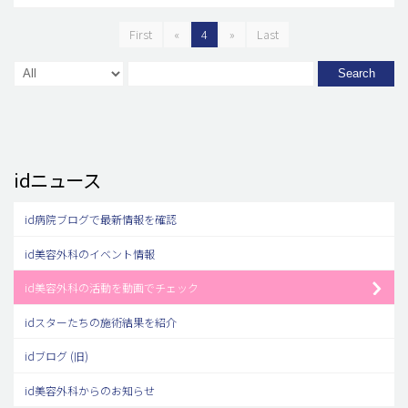
First
«
4
»
Last
Search
idニュース
id病院ブログで最新情報を確認
id美容外科のイベント情報
id美容外科の活動を動画でチェック
idスターたちの施術結果を紹介
idブログ (旧)
id美容外科からのお知らせ