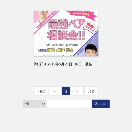
[終了]★2019年5月25日･26日 最強ペアの相談会開催決定★
First
«
2
»
Last
Search