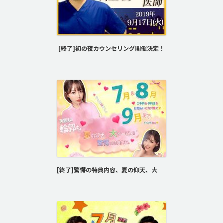
[終了]初の夜カウンセリング開催決定！
[終了]驚愕の特典内容、夏の仰天、大サービス！2019の夏はidで決まり！☆