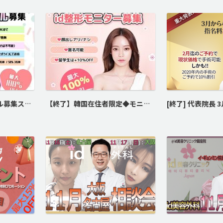
♡♥22 idモニターモデル募集スタート♡♥
【終了】韓国在住者限定◆モニターモデル大募集！