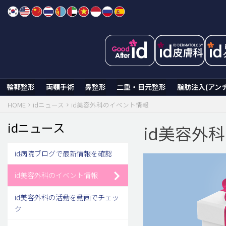
Skip
to
content
輪郭整形
両顎手術
鼻整形
二重・目元整形
脂肪注入(アン
HOME
idニュース
id美容外科のイベント情報
idニュース
id美容外
id病院ブログで最新情報を確認
id美容外科のイベント情報
id美容外科の活動を動画でチェッ
ク