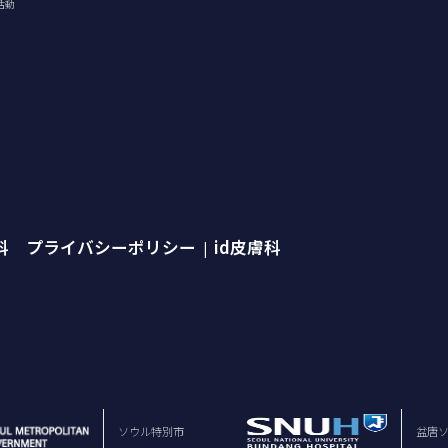
活動
外科 プライバシーポリシー
id皮膚科
|
ソウル特別市
盆唐