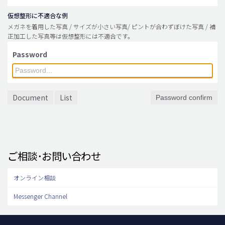
仮想整形に不適合な例
メガネを着用した写真 / サイズが小さい写真/ ピントが合わずぼけた写真 / 補
正加工した写真等は仮想整形には不適合です。
Password
Document
List
Password confirm
ご相談･お問い合わせ
オンライン相談
Messenger Channel