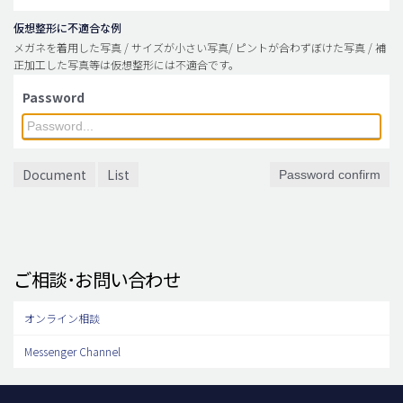
仮想整形に不適合な例
メガネを着用した写真 / サイズが小さい写真/ ピントが合わずぼけた写真 / 補
正加工した写真等は仮想整形には不適合です。
Password
Document
List
Password confirm
ご相談･お問い合わせ
オンライン相談
Messenger Channel