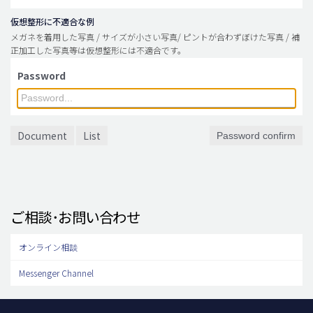
仮想整形に不適合な例
メガネを着用した写真 / サイズが小さい写真/ ピントが合わずぼけた写真 / 補
正加工した写真等は仮想整形には不適合です。
Password
Document
List
Password confirm
ご相談･お問い合わせ
オンライン相談
Messenger Channel