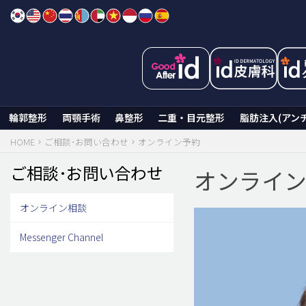
Skip
to
content
輪郭整形
両顎手術
鼻整形
二重・目元整形
脂肪注入(アン
HOME
ご相談･お問い合わせ
オンライン予約
ご相談･お問い合わせ
オンライ
オンライン相談
Messenger Channel