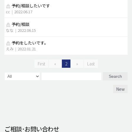
予約/相談したいです
cc
|
2022.06.17
予約/相談
なな
|
2022.06.15
予約をしたいです。
えみ
|
2022.01.21
First
«
2
»
Last
Search
New
ご相談･お問い合わせ