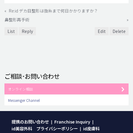
«
Re:id デカ目整形は抜糸まで何日かかりますか？
鼻整形再手術
»
List
Reply
Edit
Delete
ご相談･お問い合わせ
オンライン相談
Messenger Channel
提携のお問い合わせ
Franchise Inquiry
|
|
id美容外科 プライバシーポリシー
id皮膚科
|