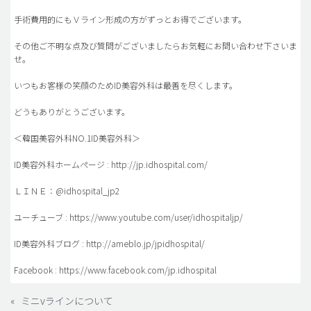
手術費用的にもＶライン形成の方がずっとお得でございます。
その他ご不明な点及び質問がございましたらお気軽にお問い合わせ下さいま
せ。
いつもお客様の笑顔のためID美容外科は最善を尽くします。
どうもありがとうございます。
＜韓国美容外科NO.1ID美容外科＞
ID美容外科ホームページ : http://jp.idhospital.com/
ＬＩＮＥ：@idhospital_jp2
ユーチューブ : https://www.youtube.com/user/idhospitaljp/
ID美容外科ブログ : http://ameblo.jp/jpidhospital/
Facebook : https://www.facebook.com/jp.idhospital
«
ミニvラインについて