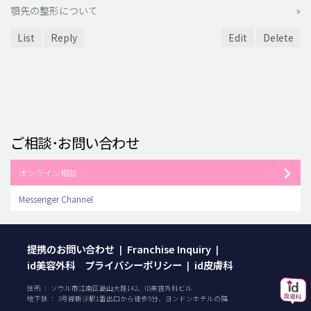
顎先の整形について
»
List
Reply
Edit
Delete
ご相談･お問い合わせ
オンライン相談
Messenger Channel
提携のお問い合わせ
Franchise Inquiry
|
|
id美容外科 プライバシーポリシー
id皮膚科
|
住所 ： ソウル市江南区島山大路142、ID美容外科ビル
地下鉄 ： 3号線新沙駅1番出口から徒歩5分、ヨンドンホテルの隣