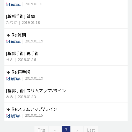
|
2019.01.21
[輪郭手術]
質問
たなか
|
2019.01.18
Re:質問
|
2019.01.19
[輪郭手術]
再手術
らん
|
2019.01.16
Re:再手術
|
2019.01.19
[輪郭手術]
スリムアップVライン
みみ
|
2019.01.13
Re:スリムアップVライン
|
2019.01.15
First
«
7
»
Last