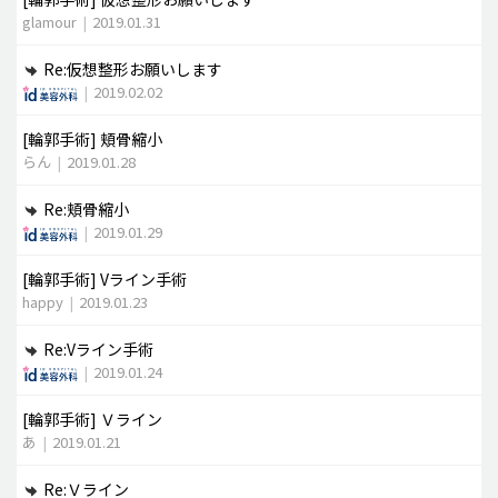
glamour
|
2019.01.31
Re:仮想整形お願いします
|
2019.02.02
[輪郭手術]
頬骨縮小
らん
|
2019.01.28
Re:頬骨縮小
|
2019.01.29
[輪郭手術]
Vライン手術
happy
|
2019.01.23
Re:Vライン手術
|
2019.01.24
[輪郭手術]
Ｖライン
あ
|
2019.01.21
Re:Ｖライン