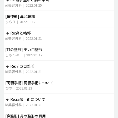
id美容外科
|
2022.01.25
[鼻整形]
鼻と輪郭
ひらり
|
2022.01.17
Re:鼻と輪郭
id美容外科
|
2022.01.21
[目の整形]
デカ目整形
しゃんぷー
|
2022.01.17
Re:デカ目整形
id美容外科
|
2022.01.21
[両顎手術]
両顎手術について
ぴの
|
2022.01.13
Re:両顎手術について
id美容外科
|
2022.01.21
[鼻整形]
鼻の整形の費用