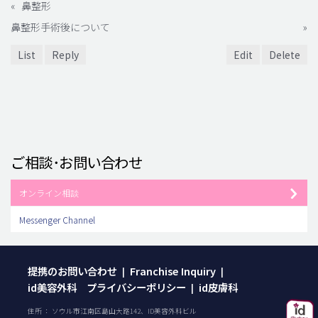
«
鼻整形
鼻整形手術後について
»
List
Reply
Edit
Delete
ご相談･お問い合わせ
オンライン相談
Messenger Channel
提携のお問い合わせ
Franchise Inquiry
|
|
id美容外科 プライバシーポリシー
id皮膚科
|
住所 ： ソウル市江南区島山大路142、ID美容外科ビル