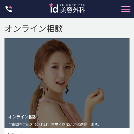
Skip
to
content
オンライン相談
輪郭整形
両顎手術
鼻整形
二重・目元整形
脂肪注入(アンチエイジング)
オンライン相談
豊胸手術・バストアップ
ご質問をご記入頂ければ、素早く正確にご返信致します。
プチ整形