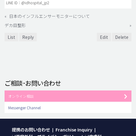
LINE ID：@idhospital_jp2
«
日本のインフルエンサーモニターについて
デカ目整形
»
List
Reply
Edit
Delete
ご相談･お問い合わせ
オンライン相談
Messenger Channel
提携のお問い合わせ
Franchise Inquiry
|
|