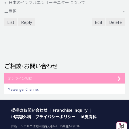
«
日本のインフルエンサーモニターについて
二重幅
»
List
Reply
Edit
Delete
ご相談･お問い合わせ
オンライン相談
Messenger Channel
提携のお問い合わせ
Franchise Inquiry
|
|
id美容外科 プライバシーポリシー
id皮膚科
|
住所 ： ソウル市江南区島山大路142、ID美容外科ビル