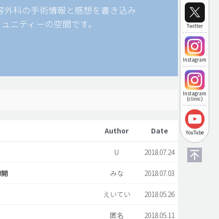
美容外科の手術情報と感想を書き込み
ミュニティーの空間です。
Twitter
Instagram
Instagram
(clinic)
Author
Date
YouTube
U
2018.07.24
切開
みな
2018.07.03
えいてい
2018.05.26
匿名
2018.05.11