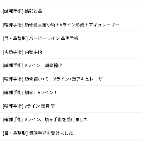
[輪郭手術]
輪郭と鼻
[輪郭手術]
頬骨最大縮小術＋Vライン形成＋アキュレーザー
[目・鼻整形]
バービーライン 鼻再手術
[両顎手術]
両顎手術
[輪郭手術]
Vライン 頬骨縮小
[輪郭手術]
頬骨縮小+ミニVライン+頬アキュレーザー
[輪郭手術]
頬骨、Vライン！
[輪郭手術]
vライン 頬骨 等
[輪郭手術]
Vライン、頬骨手術を受けました
[目・鼻整形]
貴族手術を受けました