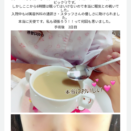
ビックリです。
しかしここから6時間は眠ってはいけないので本当に眠気との戦いで
した。
入院中もid美容外科の通訳さ・スタッフさんの優しさに助けられまし
た。
本当に天使です。私も頑張ろう！！って何回も思いました。
手術後 2日目