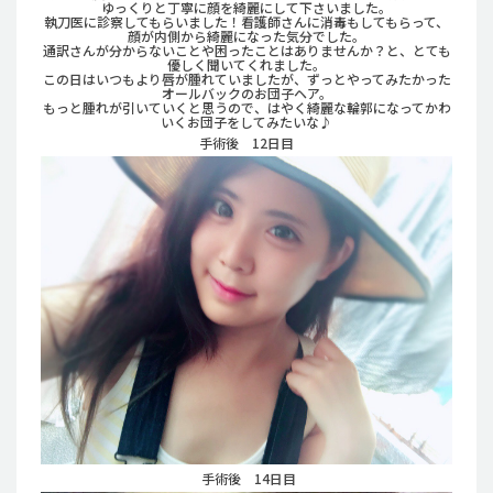
ゆっくりと丁寧に顔を綺麗にして下さいました。
執刀医に診察してもらいました！看護師さんに消毒もしてもらって、
顔が内側から綺麗になった気分でした。
通訳さんが分からないことや困ったことはありませんか？と、とても
優しく聞いてくれました。
この日はいつもより唇が腫れていましたが、ずっとやってみたかった
オールバックのお団子ヘア。
もっと腫れが引いていくと思うので、はやく綺麗な輪郭になってかわ
いくお団子をしてみたいな♪
手術後 12日目
手術後 14日目