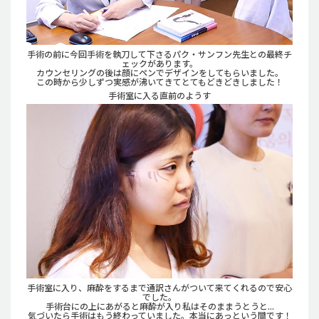
手術の前に今回手術を執刀して下さるパク・サンフン先生との最終チ
ェックがあります。
カウンセリングの後は顔にペンでデザインをしてもらいました。
この時から少しずつ実感が沸いてきてとてもどきどきしました！
手術室に入る直前のようす
手術室に入り、麻酔をするまで通訳さんがついて来てくれるので安心
でした。
手術台にの上にあがると麻酔が入り私はそのままうとうと...
気づいたら手術はもう終わっていました。本当にあっという間です！