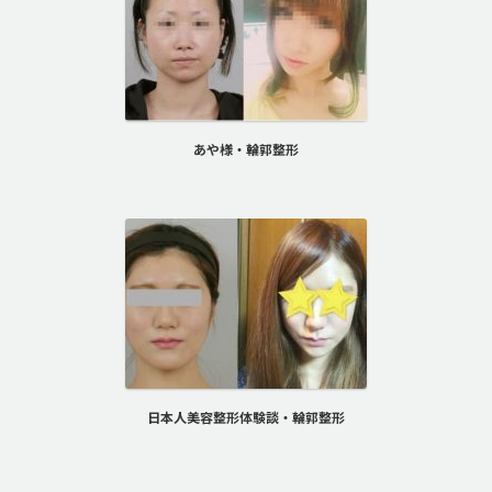
あや様・輪郭整形
日本人美容整形体験談・輪郭整形