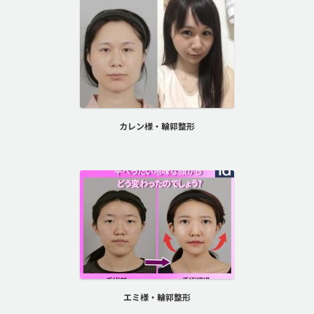
カレン様・輪郭整形
エミ様・輪郭整形