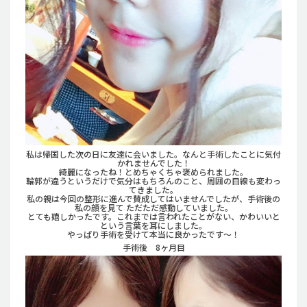
私は帰国した次の日に友達に会いました。なんと手術したことに気付
かれませんでした！
綺麗になったね！とめちゃくちゃ褒められました。
輪郭が違うというだけで気分はもちろんのこと、周囲の目線も変わっ
てきました。
私の親は今回の整形に進んで賛成してはいませんでしたが、手術後の
私の顔を見て ただただ感動していました。
とても嬉しかったです。これまでは言われたことがない、かわいいと
という言葉を耳にしました。
やっぱり手術を受けて本当に良かったです〜！
手術後 8ヶ月目