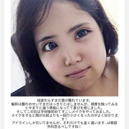
相変わらずまだ唇が腫れています。
輪郭は腫れのせいでまだはっきりとはしませんが、頬骨を触ってみる
と今までと違う骨格になってて喜びを感じました。
そしてこの日は手術後初めてすこしメイクをやってみました。
メイクをすると顔が以前よりも一回り小さくなったのがよく分かりま
す！
アイラインしか引いてませんが、それだけでも全く違います...id美容
外科恐るべしですね！