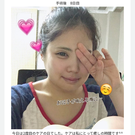
手術後 8日目
今日は2度目のケアの日でした。ケアは私にとって癒しの時間です^^