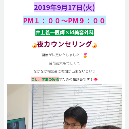
2019年9月17日(火)
PM１：００～PM９：００
井上義一医師×id美容外科
夜カウンセリング
開催が決定いたしました！
普段週末も忙しくて
なかなか相談会に参加が出来ないという
ＯＬ、学生の皆様
のための相談会です！