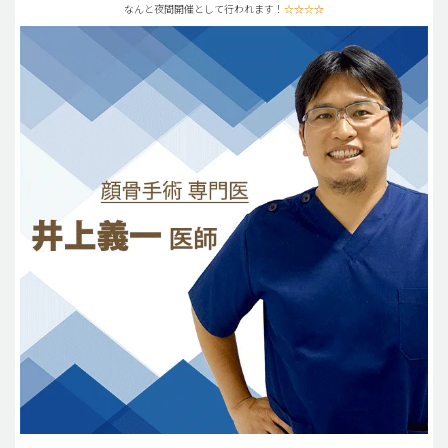
なんと夜間開催として行われます！
☆
☆
☆
☆