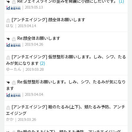
Re:フェイスラインの歪みを綺麗に小顔にしたいです。
(1)
|
2019.05.13
[アンチエイジング]
顔全体お願いします
はな
|
2019.04.14
Re:顔全体お願いします
|
2019.04.26
[アンチエイジング]
仮想整形お願いします。しみ、シワ、たる
みが気になります
(2)
ゆーたん
|
2019.03.28
Re:仮想整形お願いします。しみ、シワ、たるみが気になり
ます
|
2019.04.04
[アンチエイジング]
瞼のたるみ(上下)、頬たるみ予防、アンチ
エイジング
かか
|
2019.03.26
Re:瞼のたるみ(上下)、頬たるみ予防、アンチエイジング