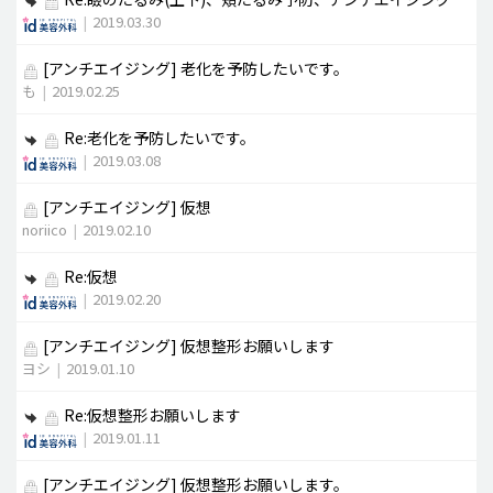
|
2019.03.30
[アンチエイジング]
老化を予防したいです。
も
|
2019.02.25
Re:老化を予防したいです。
|
2019.03.08
[アンチエイジング]
仮想
noriico
|
2019.02.10
Re:仮想
|
2019.02.20
[アンチエイジング]
仮想整形お願いします
ヨシ
|
2019.01.10
Re:仮想整形お願いします
|
2019.01.11
[アンチエイジング]
仮想整形お願いします。