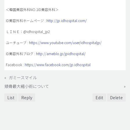
＜韓国美容外科NO.1ID美容外科＞
ID美容外科ホームページ :
http://jp.idhospital.com/
ＬＩＮＥ：@idhospital_jp2
ユーチューブ :
https://www.youtube.com/user/idhospitaljp/
ID美容外科ブログ :
http://ameblo.jp/jpidhospital/
Facebook :
https://www.facebook.com/jp.idhospital
«
ガミースマイル
頬骨最大縮小術について
»
List
Reply
Edit
Delete