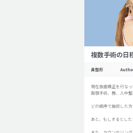
複数手術の日
鼻整形
Autho
現在抜歯矯正を行なっ
両顎手術、唇、人中整
どの順序で施術した方
あと、もしするとした
また、カウンセリング