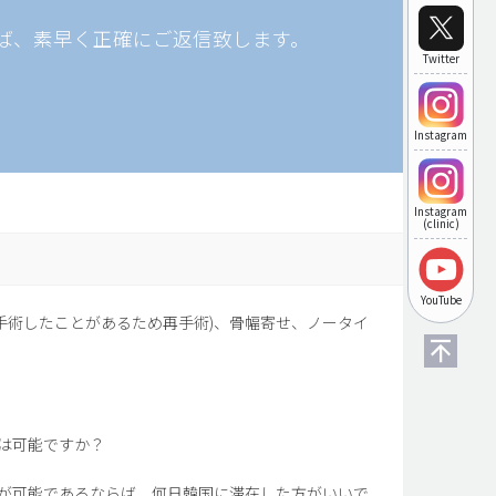
ば、素早く正確にご返信致します。
Twitter
Instagram
Instagram
(clinic)
YouTube
手術したことがあるため再手術)、骨幅寄せ、ノータイ
は可能ですか？
が可能であるならば、何日韓国に滞在した方がいいで