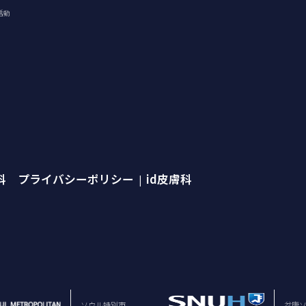
活動
外科 プライバシーポリシー
id皮膚科
|
ソウル特別市
盆唐