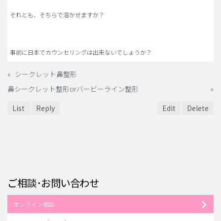
それとも、そちらで溶かせますか？
事前に日本でカウンセリングは出来ないでしょうか？
«
シークレット鼻整形
鼻シークレット整形orバービーライン整形
»
List
Reply
Edit
Delete
ご相談･お問い合わせ
オンライン相談