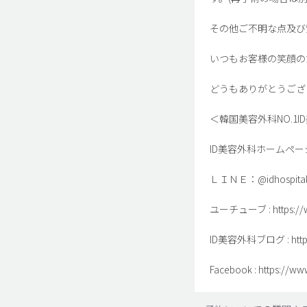
その他ご不明な点及び
いつもお客様の笑顔の
どうもありがとうござ
＜韓国美容外科NO.1I
ID美容外科ホームページ : htt
ＬＩＮＥ：@idhospital
ユーチューブ : https://ww
ID美容外科ブログ : http://
Facebook : https://ww