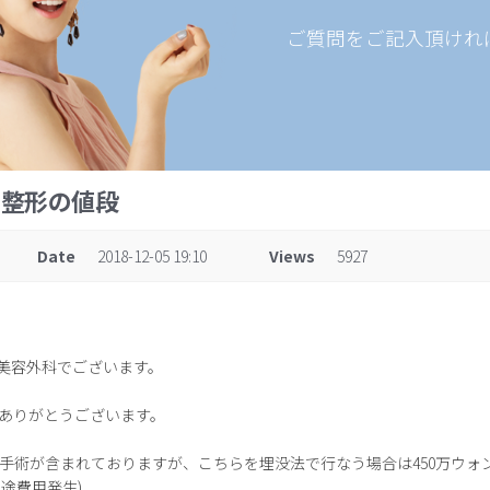
ご質問をご記入頂けれ
の整形の値段
Date
2018-12-05 19:10
Views
5927
D美容外科でございます。
ありがとうございます。
手術が含まれておりますが、こちらを埋没法で行なう場合は450万ウォン
途費用発生)