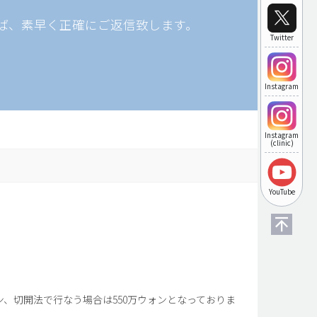
ば、素早く正確にご返信致します。
Twitter
Instagram
Instagram
(clinic)
YouTube
、切開法で行なう場合は550万ウォンとなっておりま