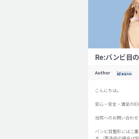
Re:バンビ目
Author
こんにちは。
安心・安全・満足のI
当院へのお問い合わせ
バンビ目整形には二重
す。(再手術の場合は別