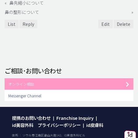
«
鼻先縮小について
鼻の整形について
»
List
Reply
Edit
Delete
ご相談･お問い合わせ
オンライン相談
Messenger Channel
提携のお問い合わせ
Franchise Inquiry
|
|
id美容外科 プライバシーポリシー
id皮膚科
|
住所 ： ソウル市江南区島山大路142、ID美容外科ビル