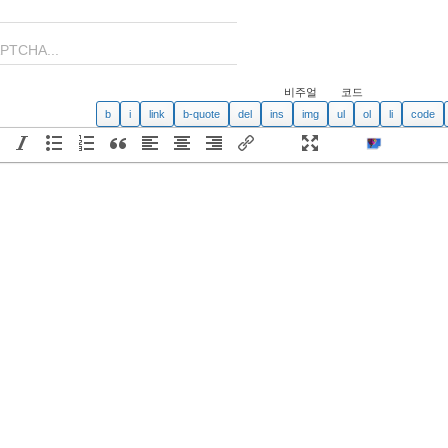
비주얼
코드