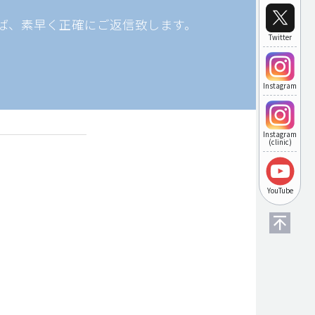
ば、素早く正確にご返信致します。
Twitter
Instagram
Instagram
(clinic)
YouTube