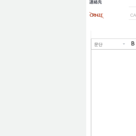
連絡先
문단