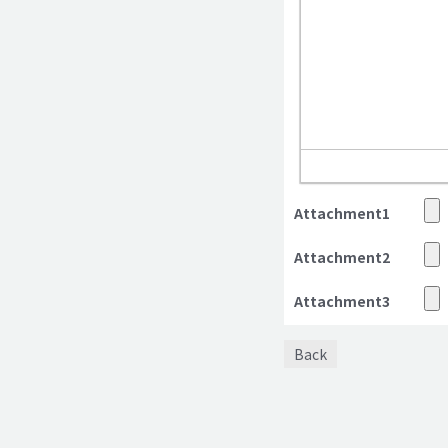
Attachment1
Attachment2
Attachment3
Back