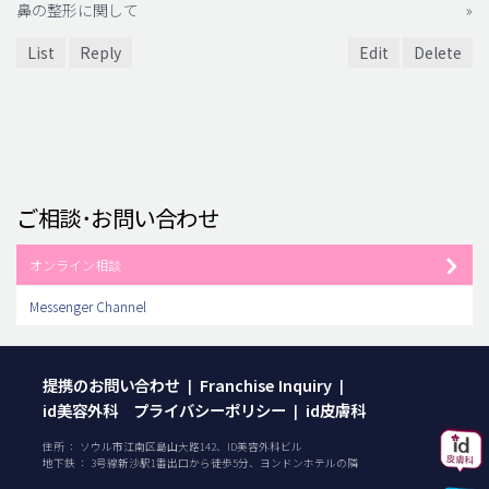
鼻の整形に関して
»
List
Reply
Edit
Delete
ご相談･お問い合わせ
オンライン相談
Messenger Channel
提携のお問い合わせ
Franchise Inquiry
|
|
id美容外科 プライバシーポリシー
id皮膚科
|
住所 ： ソウル市江南区島山大路142、ID美容外科ビル
地下鉄 ： 3号線新沙駅1番出口から徒歩5分、ヨンドンホテルの隣