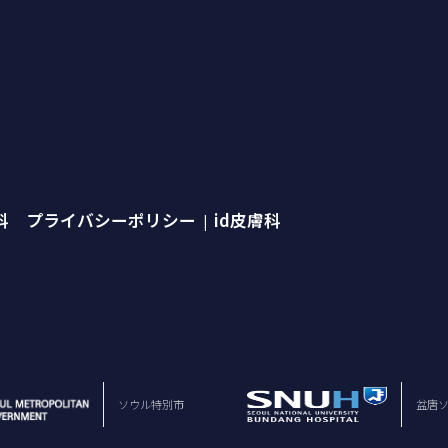
外科 プライバシーポリシー
id皮膚科
|
ソウル特別市
盆唐