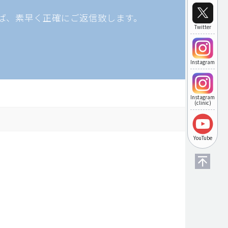
ば、素早く正確にご返信致します。
Twitter
Instagram
Instagram
(clinic)
YouTube