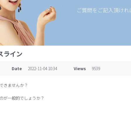
ご質問をご記入頂けれ
イスライン
Date
2022-11-04 10:34
Views
9539
できませんか？
のが一般的でしょうか？