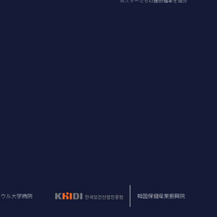
idスターたちの施術結果を紹介
ソウル大学病院
韓国保健産業振興院