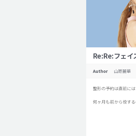
Re:Re:フェ
Author
山嵜麗華
整形の予約は直前には
何ヶ月も前から役する