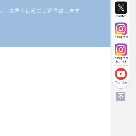
ば、素早く正確にご返信致します。
Twitter
Instagram
Instagram
(clinic)
YouTube