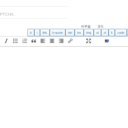
비주얼
코드