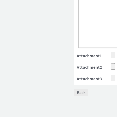
Attachment1
Attachment2
Attachment3
Back