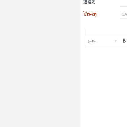
連絡先
문단