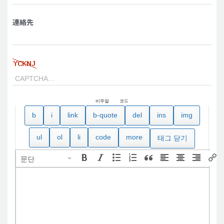
連絡先
비주얼
코드
문단